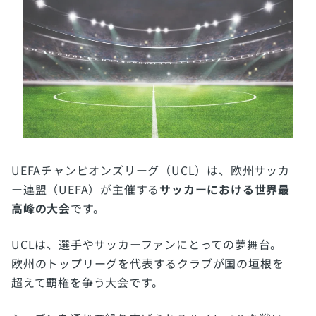
UEFAチャンピオンズリーグ（UCL）は、欧州サッカ
ー連盟（UEFA）が主催する
サッカーにおける世界最
高峰の大会
です。
UCLは、選手やサッカーファンにとっての夢舞台。
欧州のトップリーグを代表するクラブが国の垣根を
超えて覇権を争う大会です。