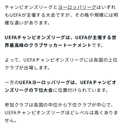
チャンピオンズリーグと
ヨーロッパリーグ
はいずれ
もUEFAが主催する大会ですが、その格や規模には明
確な違いがあります。
UEFAチャンピオンズリーグは、UEFAが主催する世
界最高峰のクラブサッカートーナメント
です。
よって、UEFAチャンピオンズリーグには各国の上位
クラブが出場します。
一方の
UEFAヨーロッパリーグは、UEFAチャンピオ
ンズリーグの下位大会
に位置付けられています。
参加クラブは各国の中位から下位クラブが中心で、
UEFAチャンピオンズリーグほどレベルは高くありま
せん。