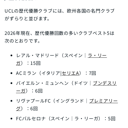
UCLの歴代優勝クラブには、欧州各国の名門クラブ
がずらりと並びます。
2026年現在、歴代優勝回数の多いクラブベスト5は
次のとおりです。
レアル・マドリード（スペイン｜
ラ・リー
ガ
）：15回
ACミラン（イタリア|
セリエA
）：7回
バイエルン・ミュンヘン（ドイツ｜
ブンデスリ
ーガ
）：6回
リヴァプールFC（イングランド｜
プレミアリー
グ
）：6回
FCバルセロナ（スペイン｜ラ・リーガ）：5回