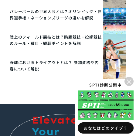
バレーボールの世界大会とは？オリンピック・世
界選手権・ネーションズリーグの違いを解説
陸上のフィールド競技とは？跳躍競技・投擲競技
のルール・種目・観戦ポイントを解説
野球におけるトライアウトとは？ 参加資格や内
容について解説
×
SPTI診断公開中
Elevate
あなたはどのタイプ？
Your