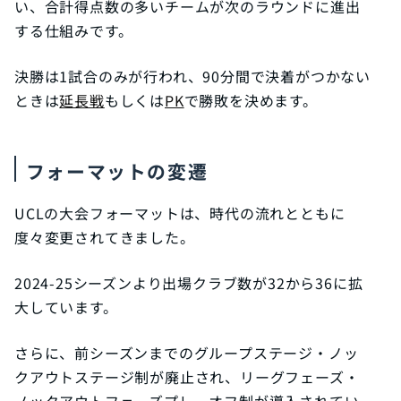
い、合計得点数の多いチームが次のラウンドに進出
する仕組みです。
決勝は1試合のみが行われ、90分間で決着がつかない
ときは
延長戦
もしくは
PK
で勝敗を決めます。
フォーマットの変遷
UCLの大会フォーマットは、時代の流れとともに
度々変更されてきました。
2024-25シーズンより出場クラブ数が32から36に拡
大しています。
さらに、前シーズンまでのグループステージ・ノッ
クアウトステージ制が廃止され、リーグフェーズ・
ノックアウトフェーズプレーオフ制が導入されてい