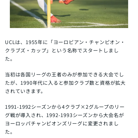
UCLは、1955年に「ヨーロピアン・チャンピオン・
クラブズ・カップ」という名称でスタートしまし
た。
当初は各国リーグの王者のみが参加できる大会でし
たが、1990年代に入ると参加クラブ数と資格が拡大
されていきます。
1991-1992シーズンから4クラブ×2グループのリー
グ戦が導入され、1992-1993シーズンから大会名が
ヨーロッパチャンピオンズリーグに変更されまし
た。