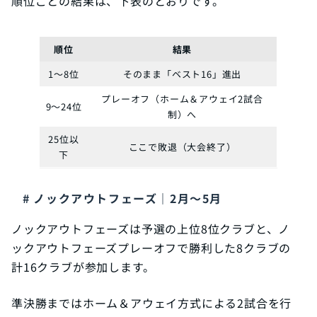
順位ごとの結果は、下表のとおりです。
順位
結果
1〜8位
そのまま「ベスト16」進出
プレーオフ（ホーム＆アウェイ2試合
9〜24位
制）へ
25位以
ここで敗退（大会終了）
下
ノックアウトフェーズ｜2月〜5月
ノックアウトフェーズは予選の上位8位クラブと、ノ
ックアウトフェーズプレーオフで勝利した8クラブの
計16クラブが参加します。
準決勝まではホーム＆アウェイ方式による2試合を行