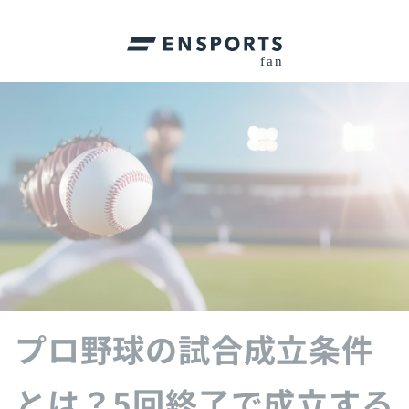
プロ野球の試合成立条件
とは？5回終了で成立する