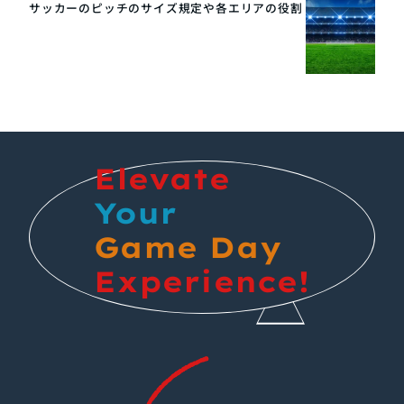
サッカーのピッチのサイズ規定や各エリアの役割
Elevate
Your
Game Day
Experience!