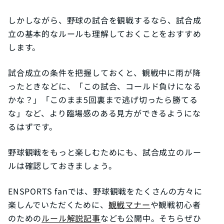
しかしながら、野球の試合を観戦するなら、試合成
立の基本的なルールも理解しておくことをおすすめ
します。
試合成立の条件を把握しておくと、観戦中に雨が降
ったときなどに、「この試合、コールド負けになる
かな？」「このまま5回裏まで逃げ切ったら勝てる
な」など、より臨場感のある見方ができるようにな
るはずです。
野球観戦をもっと楽しむためにも、試合成立のルー
ルは確認しておきましょう。
ENSPORTS fanでは、野球観戦をたくさんの方々に
楽しんでいただくために、
観戦マナー
や観戦初心者
のための
ルール解説記事
なども公開中。そちらぜひ