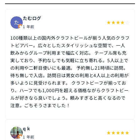
たむログ
★
★
★
★
☆
1 年前
100種類以上の国内外クラフトビールが揃う人気のクラフ
トビアバー。広々としたスタイリッシュな空間で、一人
飲みからグループ利用まで幅広く対応。 テーブル席も充
実しており、予約なしでも気軽に立ち寄れる。5人以上で
の利用や二軒目使いにも最適。 予約無し21時頃に訪問。
待ち無しで入店。訪問日は男女の利用と4人以上の利用が
多いように見受けられます。 クラフトビーフが揃ってお
り、ハーフでも1,000円を超える価格ながらクラフトビー
ルが好きなら良いでしょう。頼みすぎると高くなるので
注意。ごちそうさまでした！
q k
★
★
★
★
★
1 年前