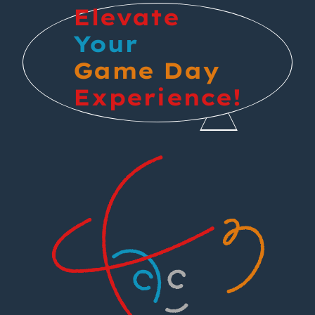
Elevate
Your
Game Day
Experience!