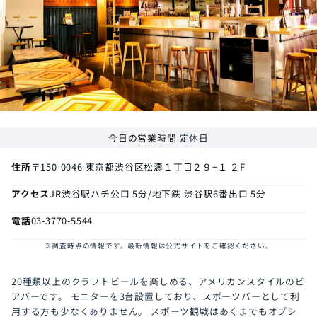
今日の営業時間
定休日
住所
〒150-0046
東京都渋谷区松濤１丁目２９−１ ２F
アクセス
JR渋谷駅ハチ公口 5分/地下鉄 渋谷駅6番出口 5分
電話
03-3770-5544
※調査時点の情報です。最新情報は公式サイトをご確認ください。
20種類以上のクラフトビールを楽しめる、アメリカンスタイルのビ
アバーです。
モニターを3台設置しており、スポーツバーとして利
用する方も少なくありません。
スポーツ観戦はあくまでもオプシ