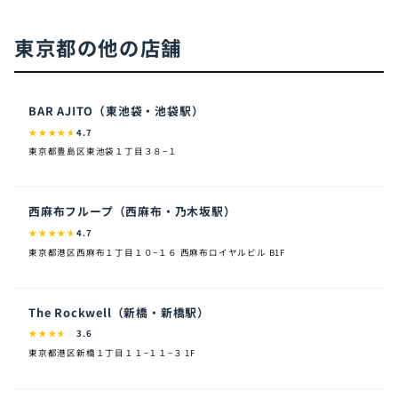
東京都の他の店舗
BAR AJITO（東池袋・池袋駅）
★
★
★
★
★
4.7
東京都豊島区東池袋１丁目３８−１
西麻布フループ（西麻布・乃木坂駅）
★
★
★
★
★
4.7
東京都港区西麻布１丁目１０−１６ 西麻布ロイヤルビル B1F
The Rockwell（新橋・新橋駅）
★
★
★
★
☆
3.6
東京都港区新橋１丁目１１−１１−３ 1F