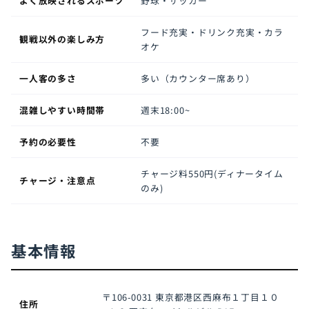
よく放映されるスポーツ
野球・サッカー
フード充実・ドリンク充実・カラ
観戦以外の楽しみ方
オケ
一人客の多さ
多い（カウンター席あり）
混雑しやすい時間帯
週末18:00~
予約の必要性
不要
チャージ料550円(ディナータイム
チャージ・注意点
のみ)
基本情報
〒106-0031
東京都港区西麻布１丁目１０
住所