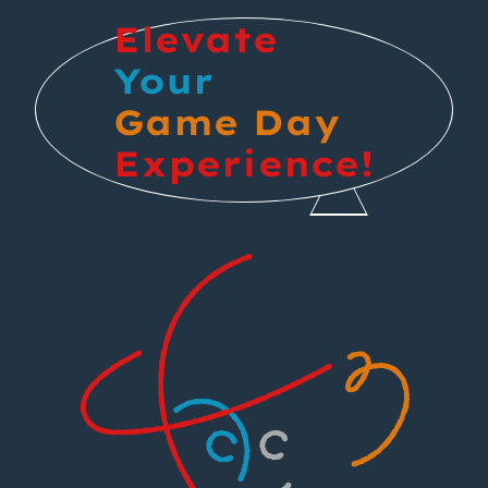
Elevate
Your
Game Day
Experience!