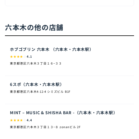
六本木の他の店舗
ホブゴブリン 六本木 （六本木・六本木駅）
★
★
★
★
☆
4.1
東京都港区六本木３丁目１６−３３
6スポ（六本木・六本木駅）
東京都港区六本木4-12-4 シミズビル B1F
MINT – MUSIC & SHISHA BAR -（六本木・六本木駅）
★
★
★
★
☆
4.4
東京都港区六本木３丁目１３−８ zonanビル 2F