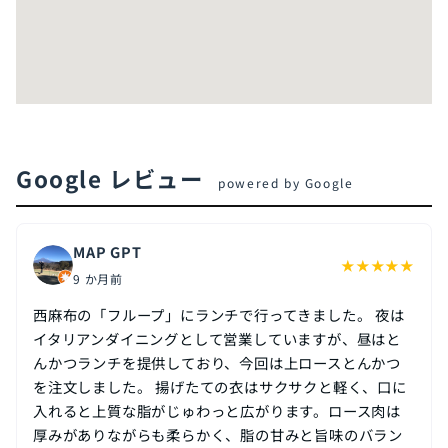
Google レビュー
powered by Google
MAP GPT
★
★
★
★
★
9 か月前
西麻布の「フループ」にランチで行ってきました。 夜は
イタリアンダイニングとして営業していますが、昼はと
んかつランチを提供しており、今回は上ロースとんかつ
を注文しました。 揚げたての衣はサクサクと軽く、口に
入れると上質な脂がじゅわっと広がります。ロース肉は
厚みがありながらも柔らかく、脂の甘みと旨味のバラン