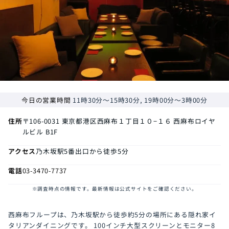
今日の営業時間
11時30分～15時30分, 19時00分～3時00分
住所
〒106-0031
東京都港区西麻布１丁目１０−１６ 西麻布ロイヤ
ルビル B1F
アクセス
乃木坂駅5番出口から徒歩5分
電話
03-3470-7737
※調査時点の情報です。最新情報は公式サイトをご確認ください。
西麻布フループは、乃木坂駅から徒歩約5分の場所にある隠れ家イ
タリアンダイニングです。 100インチ大型スクリーンとモニター8