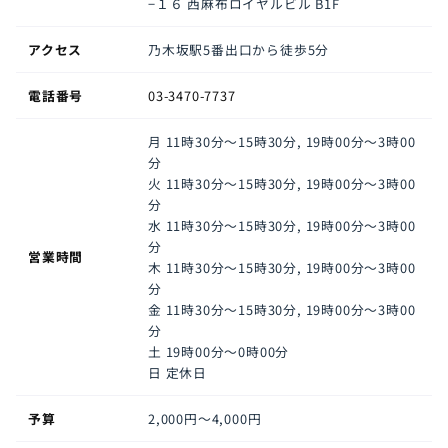
−１６ 西麻布ロイヤルビル B1F
アクセス
乃木坂駅5番出口から徒歩5分
電話番号
03-3470-7737
月
11時30分～15時30分, 19時00分～3時00
分
火
11時30分～15時30分, 19時00分～3時00
分
水
11時30分～15時30分, 19時00分～3時00
分
営業時間
木
11時30分～15時30分, 19時00分～3時00
分
金
11時30分～15時30分, 19時00分～3時00
分
土
19時00分～0時00分
日
定休日
予算
2,000円〜4,000円