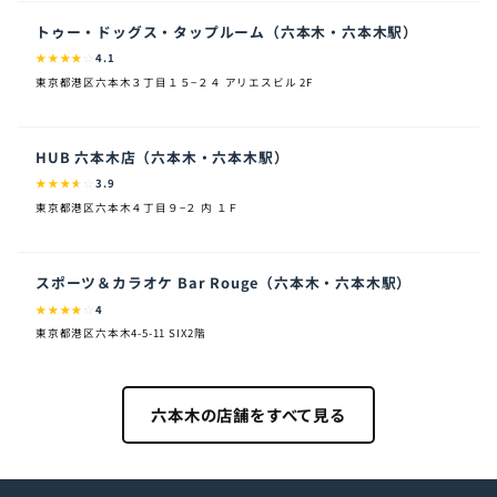
トゥー・ドッグス・タップルーム（六本木・六本木駅）
★
★
★
★
☆
4.1
東京都港区六本木３丁目１５−２４ アリエスビル 2F
HUB 六本木店（六本木・六本木駅）
★
★
★
★
☆
3.9
東京都港区六本木４丁目９−２ 内 １Ｆ
スポーツ＆カラオケ Bar Rouge（六本木・六本木駅）
★
★
★
★
☆
4
東京都港区六本木4-5-11 SIX2階
六本木の店舗をすべて見る