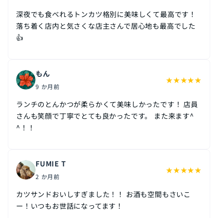
深夜でも食べれるトンカツ格別に美味しくて最高です！
落ち着く店内と気さくな店主さんで居心地も最高でした
👍
もん
★
★
★
★
★
9 か月前
ランチのとんかつが柔らかくて美味しかったです！ 店員
さんも笑顔で丁寧でとても良かったです。 また来ます^
^！！
FUMIE T
★
★
★
★
★
2 か月前
カツサンドおいしすぎました！！ お酒も空間もさいこ
ー！いつもお世話になってます！