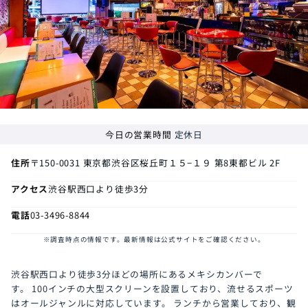
今日の営業時間
定休日
住所
〒150-0031
東京都渋谷区桜丘町１５−１９ 第8東都ビル 2F
アクセス
渋谷駅西口より徒歩3分
電話
03-3496-8844
※調査時点の情報です。最新情報は公式サイトをご確認ください。
渋谷駅西口より徒歩3分ほどの場所にあるメキシカンバーで
す。 100インチの大型スクリーンを設置しており、流せるスポーツ
はオールジャンルに対応しています。 ランチから営業しており、観