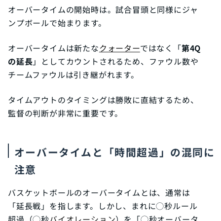
オーバータイムの開始時は。試合冒頭と同様にジャ
ンプボールで始まります。
オーバータイムは新たな
クォーター
ではなく「
第4Q
の延長
」としてカウントされるため、ファウル数や
チームファウルは引き継がれます。
タイムアウトのタイミングは勝敗に直結するため、
監督の判断が非常に重要です。
オーバータイムと「時間超過」の混同に
注意
バスケットボールのオーバータイムとは、通常は
「延長戦」を指します。しかし、まれに◯秒ルール
超過（◯秒
バイオレーション
）を「◯秒オーバータ