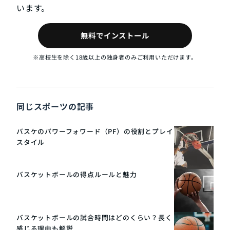
います。
無料でインストール
※高校生を除く18歳以上の独身者のみご利用いただけます。
同じスポーツの記事
バスケのパワーフォワード（PF）の役割とプレイ
スタイル
バスケットボールの得点ルールと魅力
バスケットボールの試合時間はどのくらい？長く
感じる理由も解説