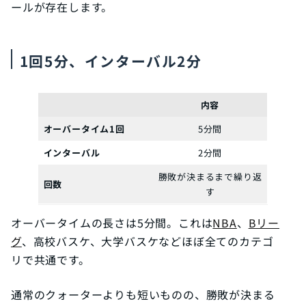
ールが存在します。
1回5分、インターバル2分
内容
オーバータイム1回
5分間
インターバル
2分間
勝敗が決まるまで繰り返
回数
す
オーバータイムの長さは5分間。これは
NBA
、
Bリー
グ
、高校バスケ、大学バスケなどほぼ全てのカテゴ
リで共通です。
通常のクォーターよりも短いものの、勝敗が決まる