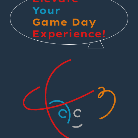
Your
Game Day
Experience!