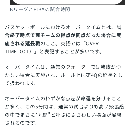
BリーグとFIBAの試合時間
バスケットボールにおけるオーバータイムとは、
試
合終了時点で両チームの得点が同点だった場合に実
施される延長戦
のこと。英語では「OVER
TIME（OT）」と表記することが多いです。
オーバータイムは、通常の
クォーター
では勝敗がつ
かない場合に実施され、ルール上は第4Qの延長とし
て扱われます。
オーバータイムのわずかな点差が命運を分けること
が多く、この5分間は、通常の試合よりも高い緊張感
の中でまさに“死闘”と呼ぶにふさわしい場面が展開
されるのです。