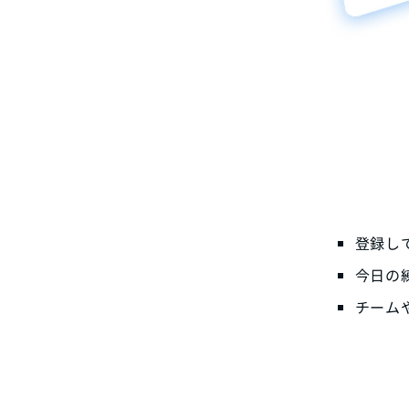
登録し
今日の
チーム