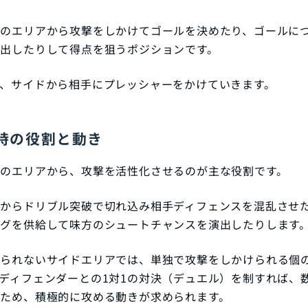
右のエリアから攻撃をしかけてゴールを決めたり、ゴールに
出したりして得点を狙うポジションです。
、サイドから相手にプレッシャーをかけていきます。
時の役割と動き
のエリアから、攻撃を活性化させるのが主な役割です。
からドリブル突破で切れ込み相手ディフェンスを混乱させ
グを供給して味方のシュートチャンスを演出したりします
けられないサイドエリアでは、単独で攻撃をしかけられる個
ディフェンダーとの1対1の対決（デュエル）を制すれば、
ため、積極的に攻める動きが求められます。