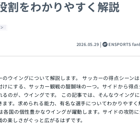
役割をわかりやすく解説
ョン
2026.05.29
ENSPORTS f
ーのウイングについて解説します。 サッカーの得点シーンは
付けにする、サッカー観戦の醍醐味の一つ。サイドから得点
れるのが、ウイングです。 この記事では、そんなウイング
きます。求められる能力、有名な選手についてわかりやすく
では各国の個性豊かなウイングが躍動します。サイドの攻防に
戦の楽しさがぐっと広がるはずです。