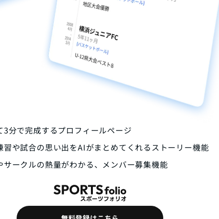
て3分で完成するプロフィールページ
練習や試合の思い出をAIがまとめてくれるストーリー機能
やサークルの熱量がわかる、メンバー募集機能
無料登録はこちら