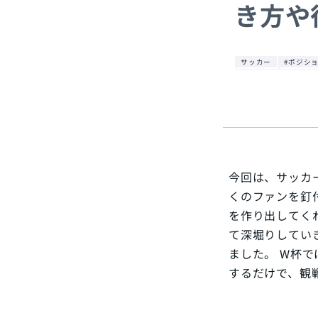
き方や
サッカー
#ポジシ
今回は、サッカ
くのファンを釘
を作り出してく
て深堀りしてい
ました。 W杯
するだけで、観