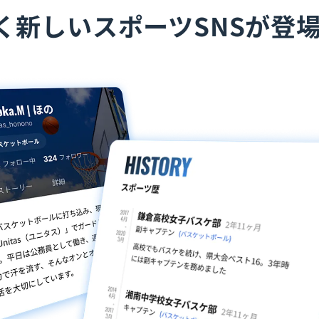
く新しいスポーツSNSが登