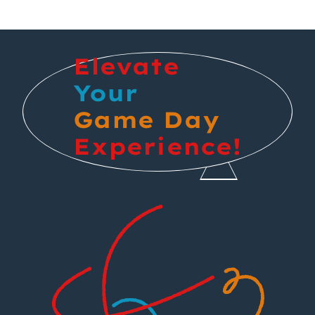
Elevate
Your
Game Day
Experience!