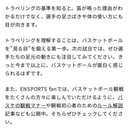
トラベリングの基準を知ると、笛が鳴った理由がわ
かるだけでなく、選手の足さばきや体の使い方にも
目が向きます。
トラベリングを理解することは、バスケットボール
を”見る目”を鍛える第一歩。次の試合では、ぜひ選
手たちの足元の動きにも注目してみてください。き
っと今まで以上に、バスケットボールが面白く感じ
られるはずです。
また、ENSPORTS fanでは、バスケットボール観戦
をたくさんの方々に楽しんでいただけるように、
バ
スケの観戦マナー
や観戦初心者のための
ルール解説
記事なども公開中。そちらぜひチェックしてくださ
い。