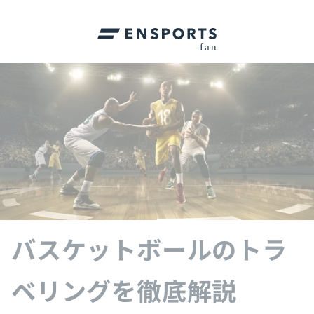
バスケットボールのトラ
ベリングを徹底解説