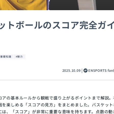
ットボールのスコア完全ガ
#基礎知識
#魅力
2025.10.09
ENSPORTS f
コアの基本ルールから観戦で盛り上がるポイントまで解説。
戦を楽しめる「スコアの見方」をまとめました。バスケット
には、「スコア」が非常に重要な意味を持ちます。点数の動