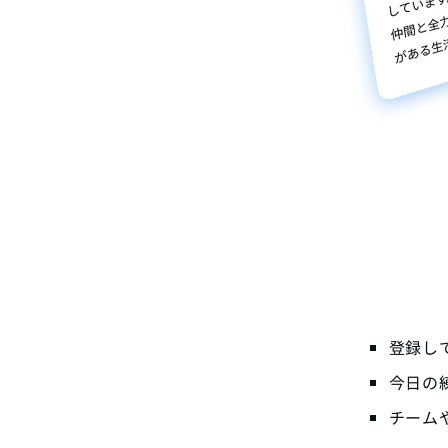
登録し
今日の
チーム