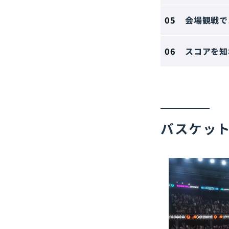
会場観戦で
スコアを知
バスケッ