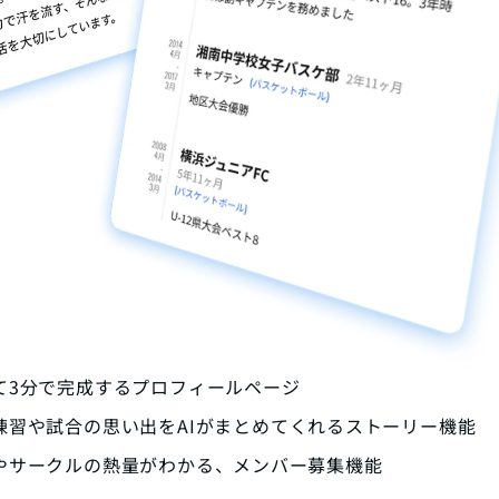
て3分で完成するプロフィールページ
練習や試合の思い出をAIがまとめてくれるストーリー機能
やサークルの熱量がわかる、メンバー募集機能