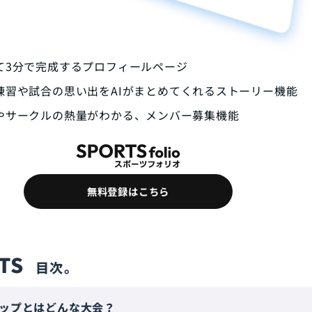
て3分で完成するプロフィールページ
練習や試合の思い出をAIがまとめてくれるストーリー機能
やサークルの熱量がわかる、メンバー募集機能
無料登録はこちら
TS
ップとはどんな大会？