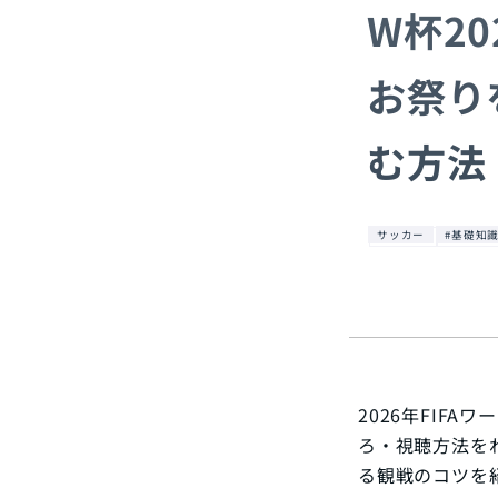
W杯2
お祭り
む方法
サッカー
#基礎知
2026年FIF
ろ・視聴方法を
る観戦のコツを