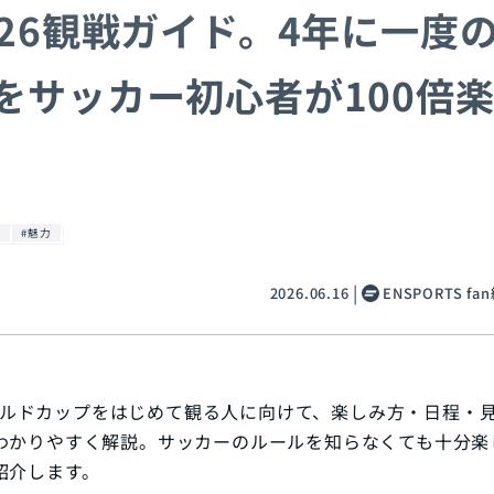
026観戦ガイド。4年に一度
をサッカー初心者が100倍
識
#魅力
2026.06.16
ENSPORTS f
Aワールドカップをはじめて観る人に向けて、楽しみ方・日程・
わかりやすく解説。サッカーのルールを知らなくても十分楽
紹介します。