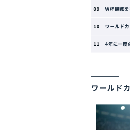
W杯観戦を
ワールドカ
4年に一度
ワールド