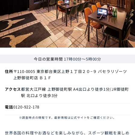
今日の営業時間
17時00分～5時00分
住所
〒110-0005
東京都台東区上野１丁目２０−９ パセラリゾーツ
上野御徒町店 Ｂ１Ｆ
アクセス
都営大江戸線 上野御徒町駅 A4出口より徒歩1分/JR御徒町
駅 北口より徒歩3分
電話
0120-922-178
※調査時点の情報です。最新情報は公式サイトをご確認ください。
世界各国の料理やお酒などを楽しみながら、スポーツ観戦を楽しめ