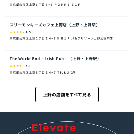
東京都台東区上野６丁目８−８ ＰＯＫＫＥ Ｂ１Ｆ
スリーモンキーズカフェ上野店（上野・上野駅）
★
★
★
★
★
4.5
東京都台東区上野２丁目１４−３０ Ｂ１Ｆ パセラリゾーツ上野公園前店
The World End ‐Irish Pub‐（上野・上野駅）
★
★
★
★
☆
4.1
東京都台東区上野６丁目１４−７ TSUビル 2階
上野の店舗をすべて見る
Elevate