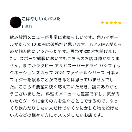
こばやしいんぺいた
★
★
★
★
★
1 年前
飲み放題メニューが非常に素晴らしいです。角ハイボー
ルがあって1200円は破格だと思います。あとZIMAがある
のが個人的にアツかったです。思わず3本ぶち開けまし
た。 スポーツ観戦においてもこちらのお店は隙がありま
せん。まさかラグビー アサヒスーパードライ パシフィッ
クネーションズカップ 2024 ファイナルシリーズ 日本 vs
フィジーを観ることができるとは思っていませんでし
た。こちらの要望に快く応えていただき、誠にありがと
うございました。 料理のメニューも豊富ですし、気が向
いたらダーツに全ての力を注ぐこともできるので、ゆっ
くり飲んだりしたい人だけでなくなにかしら物を投げた
い人などの様々な方にオススメしたいお店です。