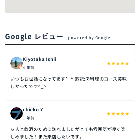
Google レビュー
powered by Google
Kiyotaka Ishii
★
★
★
★
★
4 年前
いつもお世話になってます^_^ 追記:肉料理のコース美味
しかったです^_^
chieko Y
★
★
★
★
★
1 年前
友人と飲酒のために訪れましたがとても雰囲気が良く楽
しめました！また来店したいです。