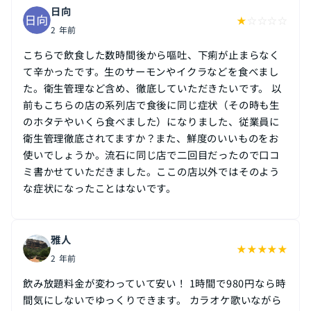
日向
★
☆
☆
☆
☆
2 年前
こちらで飲食した数時間後から嘔吐、下痢が止まらなく
て辛かったです。生のサーモンやイクラなどを食べまし
た。衛生管理など含め、徹底していただきたいです。 以
前もこちらの店の系列店で食後に同じ症状（その時も生
のホタテやいくら食べました）になりました、従業員に
衛生管理徹底されてますか？また、鮮度のいいものをお
使いでしょうか。流石に同じ店で二回目だったので口コ
ミ書かせていただきました。ここの店以外ではそのよう
な症状になったことはないです。
雅人
★
★
★
★
★
2 年前
飲み放題料金が変わっていて安い！ 1時間で980円なら時
間気にしないでゆっくりできます。 カラオケ歌いながら