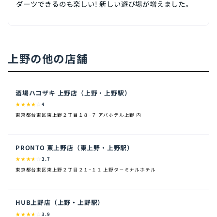
ダーツできるのも楽しい! 新しい遊び場が増えました。
上野の他の店舗
酒場ハコザキ 上野店（上野・上野駅）
★
★
★
★
☆
4
東京都台東区東上野２丁目１８−７ アパホテル上野 内
PRONTO 東上野店（東上野・上野駅）
★
★
★
★
☆
3.7
東京都台東区東上野２丁目２１−１１ 上野タ－ミナルホテル
HUB上野店（上野・上野駅）
★
★
★
★
☆
3.9