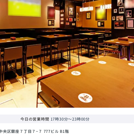
今日の営業時間
17時30分～23時00分
中央区銀座７丁目７−７ 777ビル B1階