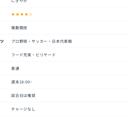
にぎやか
★★★★☆
複数競技
ーツ
プロ野球・サッカー・日本代表戦
フード充実・ビリヤード
普通
週末18:00~
試合日は推奨
チャージなし