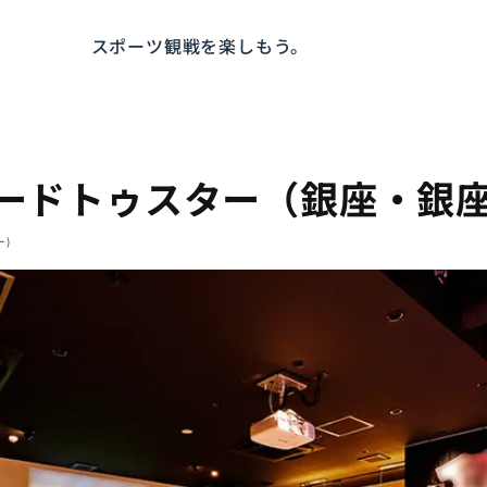
スポーツ観戦を楽しもう。
 ロードトゥスター（銀座・銀
ー)