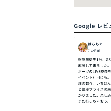
Google レ
はちもぐ
7 か月前
銀座駅徒歩1分、GS
邪魔して来ました。
ポーツのLIVE映
イベント利用にも。
理の数々。いちばん
と銀座プライスの崩
かりました。楽し
また行っちゃおう。