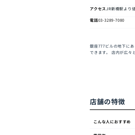
アクセス
JR新橋駅より
電話
03-3289-7080
銀座777ビルの地下に
できます。 店内が広々
店舗の特徴
こんな人におすすめ