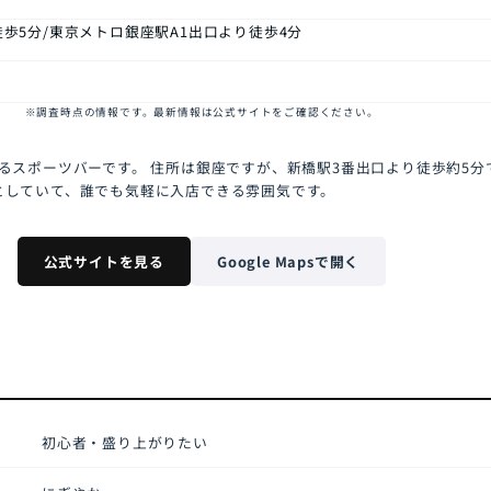
徒歩5分/東京メトロ銀座駅A1出口より徒歩4分
※調査時点の情報です。最新情報は公式サイトをご確認ください。
あるスポーツバーです。 住所は銀座ですが、新橋駅3番出口より徒歩約5分
としていて、誰でも気軽に入店できる雰囲気です。
公式サイトを見る
Google Mapsで開く
初心者・盛り上がりたい