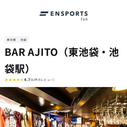
東京都
池袋
BAR AJITO（東池袋・池
袋駅）
★
★
★
★
★
4.7
(62件のレビュー)