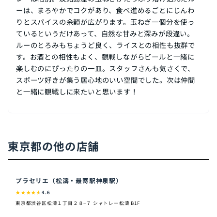
ーは、まろやかでコクがあり、食べ進めるごとにじんわ
りとスパイスの余韻が広がります。玉ねぎ一個分を使っ
ているというだけあって、自然な甘みと深みが段違い。
ルーのとろみもちょうど良く、ライスとの相性も抜群で
す。お酒との相性もよく、観戦しながらビールと一緒に
楽しむのにぴったりの一皿。スタッフさんも気さくで、
スポーツ好きが集う居心地のいい空間でした。次は仲間
と一緒に観戦しに来たいと思います！
東京都の他の店舗
ブラセリエ（松濤・最寄駅神泉駅）
★
★
★
★
★
4.6
東京都渋谷区松濤１丁目２８−７ シャトレー松濤 B1F