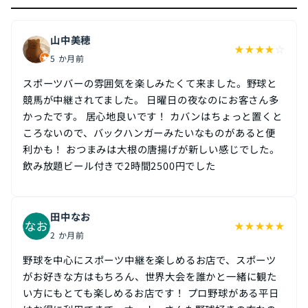
山中美穂
★
★
★
★
☆
5 か月前
スポーツバーの雰囲気を楽しみたくて来ました。野球と
競馬が中継されてました。 日曜日の夜なのにお客さん多
かったです。 居心地良いです！ カバンはちょっと置くと
ころないので、バックハンガーみたいなものがあると便
利かも！ おつまみは大根の唐揚げが新しい感じでした。
飲み放題ビール付きで2時間2500円でした
田中なお
★
★
★
★
★
2 か月前
野球を中心にスポーツ中継を楽しめるお店で、スポーツ
がお好きな方はもちろん、世界大会を誰かと一緒に観た
い方にもとても楽しめるお店です！ プロ野球がある平日