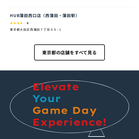
HUB蒲田西口店（西蒲田・蒲田駅）
★
★
★
★
☆
4
東京都大田区西蒲田７丁目６９−１
東京都の店舗をすべて見る
Elevate
Your
Game Day
Experience!