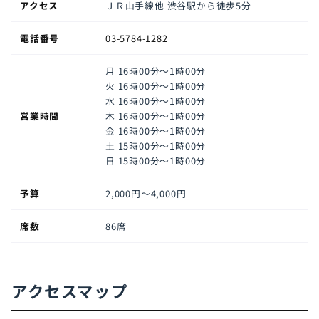
アクセス
ＪＲ山手線他 渋谷駅から徒歩5分
電話番号
03-5784-1282
月
16時00分～1時00分
火
16時00分～1時00分
水
16時00分～1時00分
営業時間
木
16時00分～1時00分
金
16時00分～1時00分
土
15時00分～1時00分
日
15時00分～1時00分
予算
2,000円〜4,000円
席数
86席
アクセスマップ