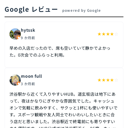
Google レビュー
powered by Google
hytssk
★
★
★
★
☆
9 か月前
早めの入店だったので、席も空いていて静かでよかっ
た。0次会でのふらっと利用。
moon full
★
★
★
★
☆
3 か月前
渋谷駅から近くて入りやすいHUB。道玄坂店は地下にあ
って、夜はかなりにぎやかな雰囲気でした。キャッシュ
オンで気軽に飲みやすく、サクッと1杯にも使いやすいで
す。スポーツ観戦や友人同士でわいわいしたいときに合
う店だと思いました。渋谷駅近で終電前にも寄りやすい