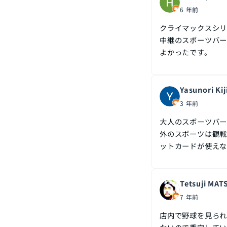
6 年前
クライマックスシリ
中継のスポーツバー
よかったです。
Yasunori Ki
3 年前
大人のスポーツバー
外のスポーツは観戦
ットカードが使え
Tetsuji MA
7 年前
店内で野球を見られ