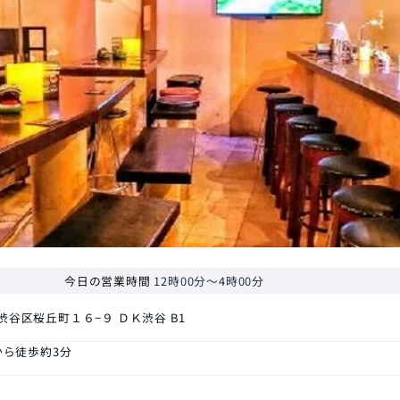
今日の営業時間
12時00分～4時00分
渋谷区桜丘町１６−９ ＤＫ渋谷 B1
から徒歩約3分