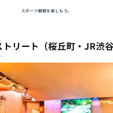
スポーツ観戦を楽しもう。
ストリート（桜丘町・JR渋
ー)