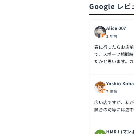
Google レ
Alice 007
3 年前
春に行ったらお店前
で、スポーツ観戦時
たかと思います。カ
Yoshio Koba
7 年前
広い店ですが、私
試合の時等には店中
HMR I (マン