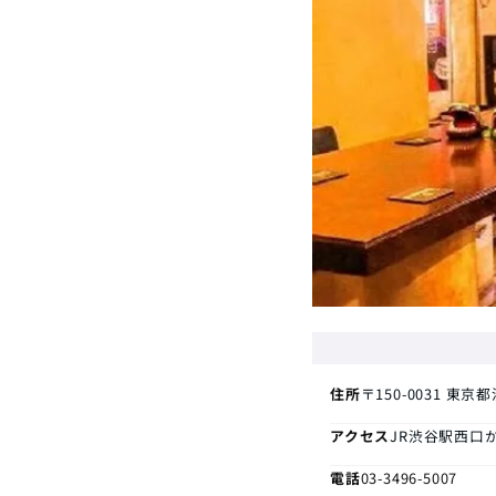
住所
〒150-0031
東京都
アクセス
JR渋谷駅西口
電話
03-3496-5007