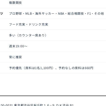
複数競技
ーツ
プロ野球・MLB・海外サッカー・NBA・総合格闘技・F1・その他
フード充実・ドリンク充実
多い（カウンター席あり）
週末19:00〜
常に推奨
予約優先（席料は1名1,100円）、予約なしの席料は660円
50-0031
東京都渋谷区桜丘町１６−９ ＤＫ渋谷 B1