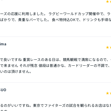
★
ーズの応援に利用しました。 ラグビーワールドカップ開催中で、ラ
ばかりで、貴重なバーでした。 食べ物持込OKで、ドリンクも手頃
jima
★
で良いですね 重賞レースのある日は、競馬観戦で満席になるので、
で来ません それが残念 値段は普通かな、カードリーダーの不調で
ないのは頂けません。
TSUO
★
るのがいいですね。東京でファイターズの試合を観られるお店はな