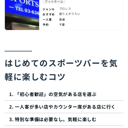
アットホーム
プロレス
ジャンル
盛り上がりたい
おすすめ
一人客
普通
予約
不要
はじめてのスポーツバーを気
軽に楽しむコツ
「初心者歓迎」の空気がある店を選ぶ
一人客が多い店やカウンター席がある店に行く
特別な準備は必要なし。気軽に楽しむ